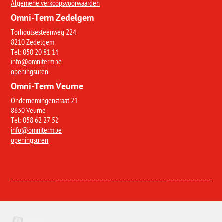
Algemene verkoopsvoorwaarden
Omni-Term Zedelgem
Torhoutsesteenweg 224
8210 Zedelgem
Tel: 050 20 81 14
info@omniterm.be
openingsuren
Omni-Term Veurne
Ondernemingenstraat 21
8630 Veurne
Tel: 058 62 27 52
info@omniterm.be
openingsuren