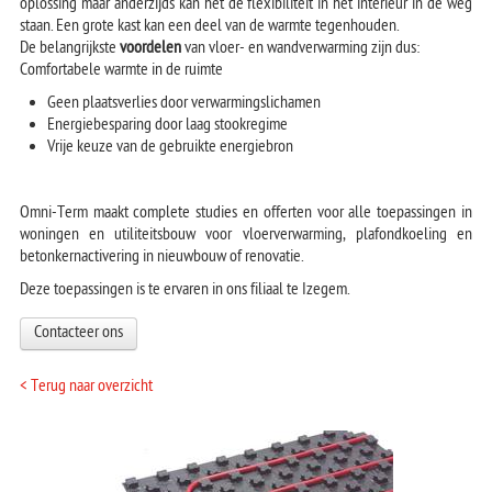
oplossing maar anderzijds kan het de flexibiliteit in het interieur in de weg
staan. Een grote kast kan een deel van de warmte tegenhouden.
De belangrijkste
voordelen
van vloer- en wandverwarming zijn dus:
Comfortabele warmte in de ruimte
Geen plaatsverlies door verwarmingslichamen
Energiebesparing door laag stookregime
Vrije keuze van de gebruikte energiebron
Omni-Term maakt complete studies en offerten voor alle toepassingen in
woningen en utiliteitsbouw voor vloerverwarming, plafondkoeling en
betonkernactivering in nieuwbouw of renovatie.
Deze toepassingen is te ervaren in ons filiaal te Izegem.
Contacteer ons
< Terug naar overzicht