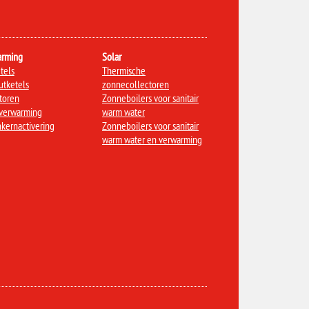
arming
Solar
tels
Thermische
tketels
zonnecollectoren
toren
Zonneboilers voor sanitair
verwarming
warm water
kernactivering
Zonneboilers voor sanitair
warm water en verwarming