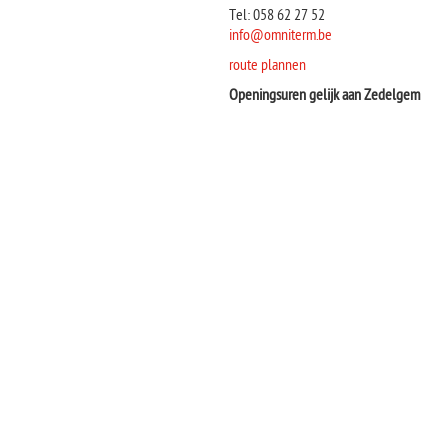
Tel: 058 62 27 52
info@omniterm.be
route plannen
Openingsuren gelijk aan Zedelgem