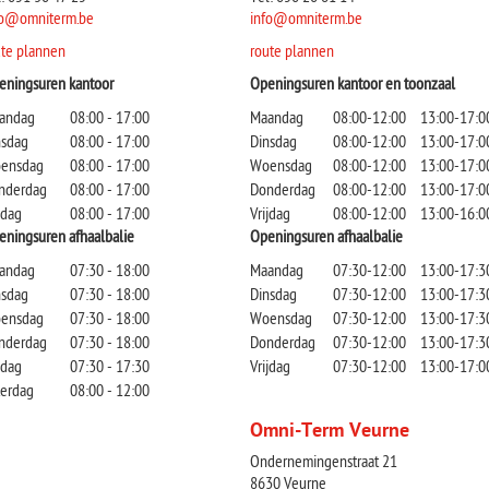
fo@omniterm.be
info@omniterm.be
ute plannen
route plannen
eningsuren kantoor
Openingsuren kantoor en toonzaal
andag
08:00 - 17:00
Maandag
08:00-12:00
13:00-17:0
nsdag
08:00 - 17:00
Dinsdag
08:00-12:00
13:00-17:0
ensdag
08:00 - 17:00
Woensdag
08:00-12:00
13:00-17:0
nderdag
08:00 - 17:00
Donderdag
08:00-12:00
13:00-17:0
jdag
08:00 - 17:00
Vrijdag
08:00-12:00
13:00-16:0
eningsuren afhaalbalie
Openingsuren afhaalbalie
andag
07:30 - 18:00
Maandag
07:30-12:00
13:00-17:3
nsdag
07:30 - 18:00
Dinsdag
07:30-12:00
13:00-17:3
ensdag
07:30 - 18:00
Woensdag
07:30-12:00
13:00-17:3
nderdag
07:30 - 18:00
Donderdag
07:30-12:00
13:00-17:3
jdag
07:30 - 17:30
Vrijdag
07:30-12:00
13:00-17:0
terdag
08:00 - 12:00
Omni-Term Veurne
Ondernemingenstraat 21
8630 Veurne